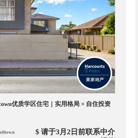
mpbelltown优质学区住宅｜实用格局 × 自住投资
$ 请于3月2日前联系中介
elltown