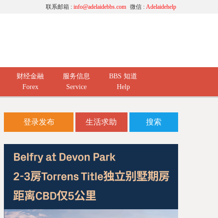
联系邮箱 :
info@adelaidebbs.com
微信 :
Adelaidehelp
财经金融
服务信息
BBS 知道
Forex
Service
Help
登录发布
生活求助
搜索