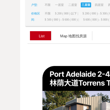
户型:
不限
一居室
二居室
三居室
四居室
elai
价格区
不限
$ 200 ( 000 ) 以下 |
$ 200 ( 000 ) - $ 300 ( 
间:
$ 500 ( 000 ) - $ 600 ( 000 ) |
$ 600 ( 000 ) - $ 800 ( 
List
Map 地图找房源
de