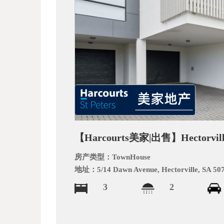
文
网
【Harcourts美家|出售】Hector
房产类型：
TownHouse
地址：
5/14 Dawn Avenue, Hectorville, SA 50
3
2
_