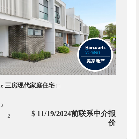
ville 三房现代家庭住宅
73
$ 11/19/2024前联系中介报
2
价