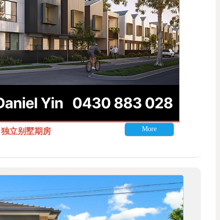
More
itle 独立别墅期房