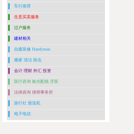
车行推荐
生意买卖服务
过户服务
建材相关
自建装修 Handyman
搬家 清洁 除虫
会计 理财 外汇 投资
医疗咨询 验光配镜 牙医
法律咨询 律师事务所
旅行社 接送机
电子电信