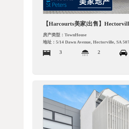
德
【Harcourts美家|出售】Hector
房产类型：
TownHouse
地址：
5/14 Dawn Avenue, Hectorville, SA 50
3
2
中