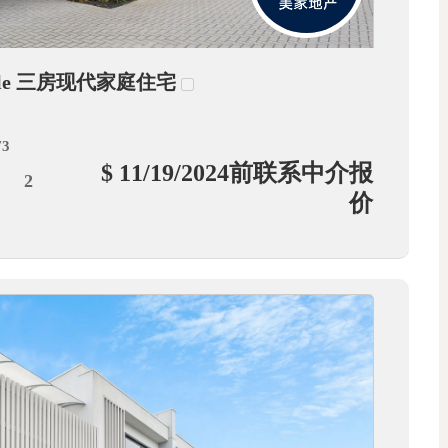
ville 三房现代家庭住宅
73
$ 11/19/2024前联系中介报
2
价