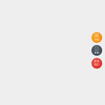
功能
发帖
联系
我们