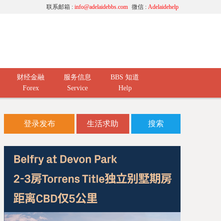
联系邮箱 :
info@adelaidebbs.com
微信 :
Adelaidehelp
财经金融
服务信息
BBS 知道
Forex
Service
Help
登录发布
生活求助
搜索