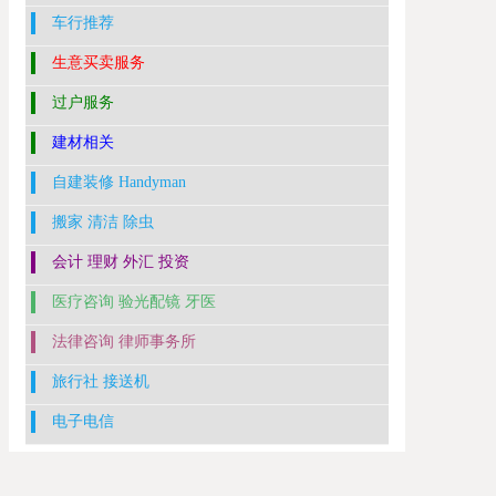
车行推荐
生意买卖服务
过户服务
建材相关
自建装修 Handyman
搬家 清洁 除虫
会计 理财 外汇 投资
医疗咨询 验光配镜 牙医
法律咨询 律师事务所
旅行社 接送机
电子电信