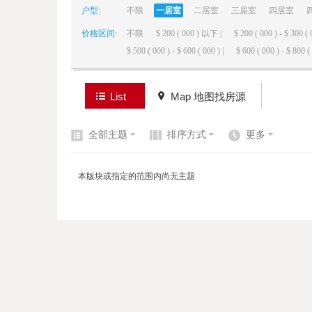
户型:
不限
一居室
二居室
三居室
四居室
价格区间:
不限
$ 200 ( 000 ) 以下 |
$ 200 ( 000 ) - $ 300 ( 
elai
$ 500 ( 000 ) - $ 600 ( 000 ) |
$ 600 ( 000 ) - $ 800 ( 
List
Map 地图找房源
全部主题
排序方式
更多
de
本版块或指定的范围内尚无主题