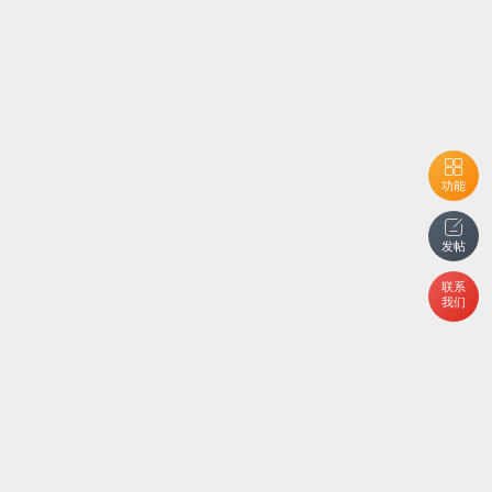
功能
发帖
联系
我们