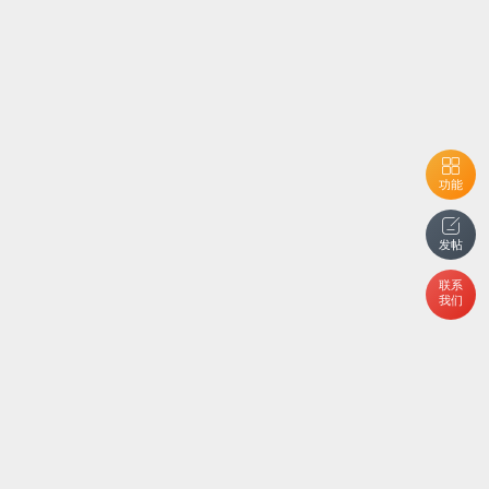
功能
发帖
联系
我们