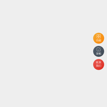
功能
发帖
联系
我们