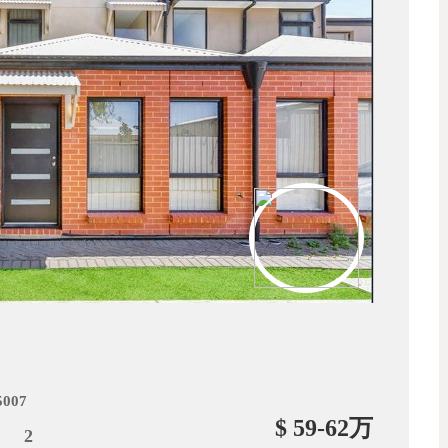
5007
$ 59-62万
2