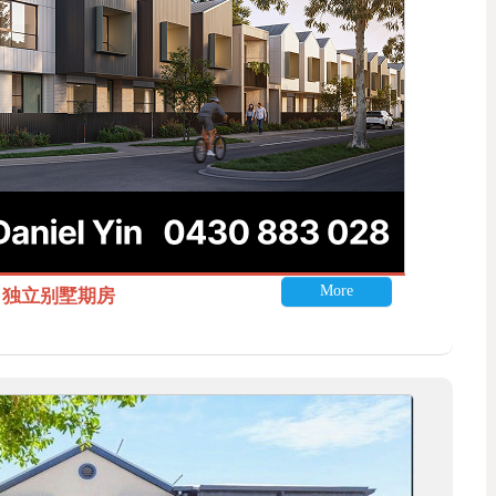
More
itle 独立别墅期房