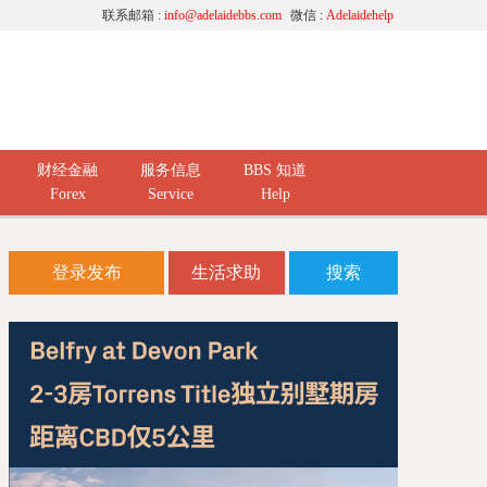
联系邮箱 :
info@adelaidebbs.com
微信 :
Adelaidehelp
财经金融
服务信息
BBS 知道
Forex
Service
Help
登录发布
生活求助
搜索