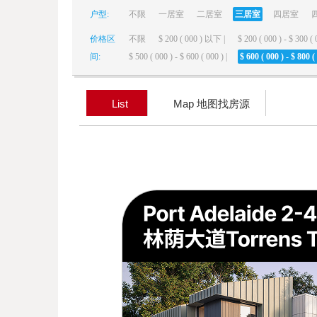
户型:
不限
一居室
二居室
三居室
四居室
elai
价格区
不限
$ 200 ( 000 ) 以下 |
$ 200 ( 000 ) - $ 300 ( 
间:
$ 500 ( 000 ) - $ 600 ( 000 ) |
$ 600 ( 000 ) - $ 800 ( 
List
Map 地图找房源
de