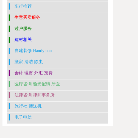
车行推荐
生意买卖服务
过户服务
建材相关
自建装修 Handyman
搬家 清洁 除虫
会计 理财 外汇 投资
医疗咨询 验光配镜 牙医
法律咨询 律师事务所
旅行社 接送机
电子电信