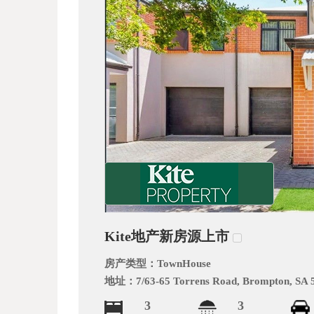
_
Kite地产新房源上市
阿
房产类型：
TownHouse
地址：
7/63-65 Torrens Road, Brompton, SA 
3
3