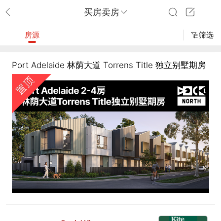
买房卖房
房源
筛选
Port Adelaide 林荫大道 Torrens Title 独立别墅期房