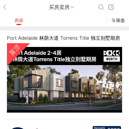
买房卖房
房源
筛选
Port Adelaide 林荫大道 Torrens Title 独立别墅期房