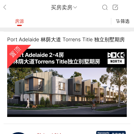
买房卖房
房源
筛选
Port Adelaide 林荫大道 Torrens Title 独立别墅期房