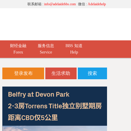
联系邮箱 :
info@adelaidebbs.com
微信 :
Adelaidehelp
财经金融
服务信息
BBS 知道
Forex
Service
Help
登录发布
生活求助
搜索