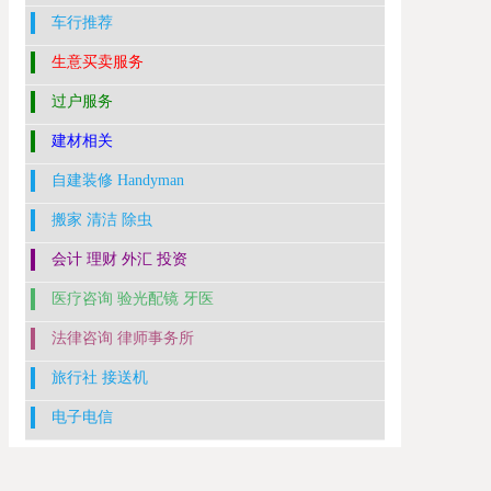
车行推荐
生意买卖服务
过户服务
建材相关
自建装修 Handyman
搬家 清洁 除虫
会计 理财 外汇 投资
医疗咨询 验光配镜 牙医
法律咨询 律师事务所
旅行社 接送机
电子电信