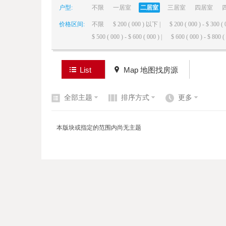
户型:
不限
一居室
二居室
三居室
四居室
价格区间:
不限
$ 200 ( 000 ) 以下 |
$ 200 ( 000 ) - $ 300 ( 
elai
$ 500 ( 000 ) - $ 600 ( 000 ) |
$ 600 ( 000 ) - $ 800 ( 
List
Map 地图找房源
全部主题
排序方式
更多
de
本版块或指定的范围内尚无主题