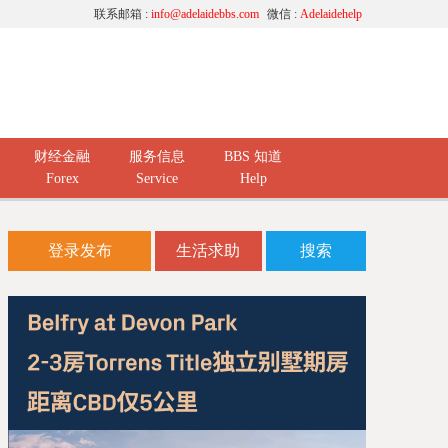
联系邮箱 :
info@adelaidebbs.com
微信 :
Adelaidehelp
财经金融
服务信息
BBS 知道
Forex
Service
Help
登录发布
生活求助
搜索