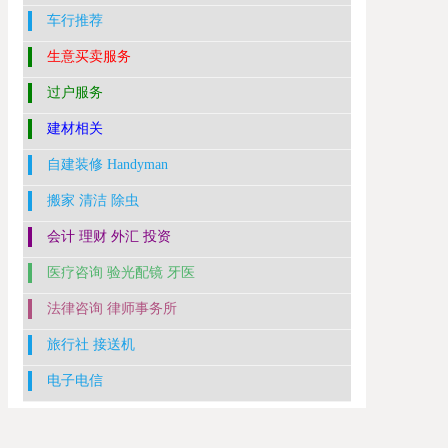
车行推荐
生意买卖服务
过户服务
建材相关
自建装修 Handyman
搬家 清洁 除虫
会计 理财 外汇 投资
医疗咨询 验光配镜 牙医
法律咨询 律师事务所
旅行社 接送机
电子电信