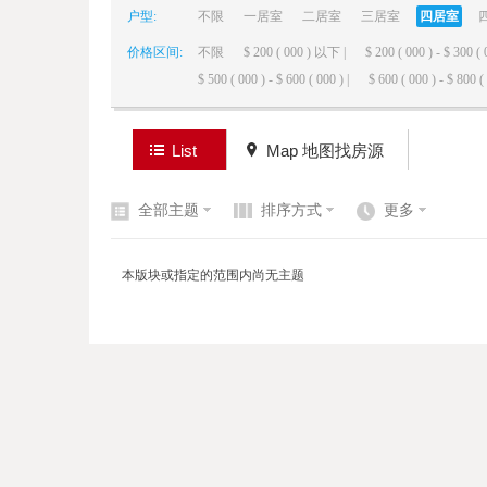
户型:
不限
一居室
二居室
三居室
四居室
价格区间:
不限
$ 200 ( 000 ) 以下 |
$ 200 ( 000 ) - $ 300 ( 
elai
$ 500 ( 000 ) - $ 600 ( 000 ) |
$ 600 ( 000 ) - $ 800 ( 
List
Map 地图找房源
全部主题
排序方式
更多
de
本版块或指定的范围内尚无主题