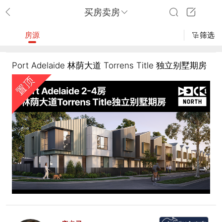
买房卖房
房源
筛选
Port Adelaide 林荫大道 Torrens Title 独立别墅期房