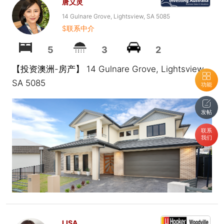
唐义灵
14 Gulnare Grove, Lightsview, SA 5085
$联系中介
5
3
2
【投资澳洲-房产】 14 Gulnare Grove, Lightsview,
SA 5085
功能
发帖
联系
我们
LISA