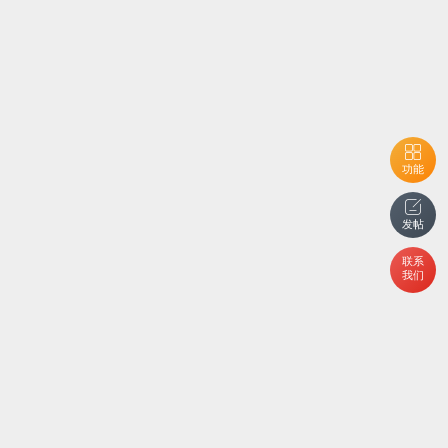
功能
发帖
联系
我们