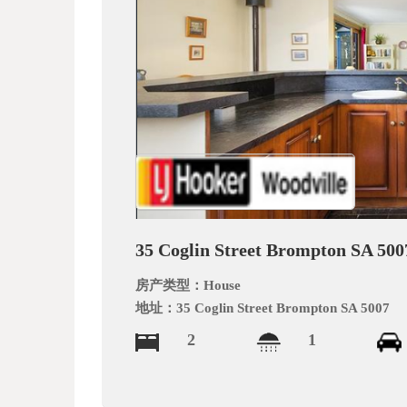
文
网
35 Coglin Street Brompton SA 500
房产类型：
House
地址：
35 Coglin Street Brompton SA 5007
2
1
_