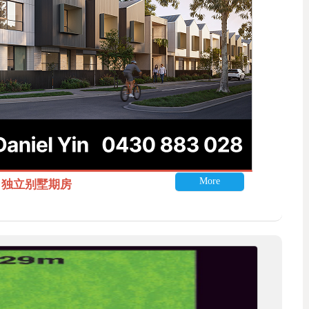
More
itle 独立别墅期房