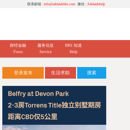
联系邮箱 :
info@adelaidebbs.com
微信 :
Adelaidehelp
财经金融
服务信息
BBS 知道
Forex
Service
Help
登录发布
生活求助
搜索