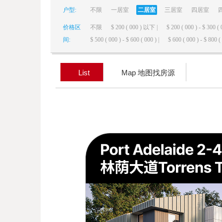
户型:
不限
一居室
二居室
三居室
四居室
elai
价格区
不限
$ 200 ( 000 ) 以下 |
$ 200 ( 000 ) - $ 300 ( 
间:
$ 500 ( 000 ) - $ 600 ( 000 ) |
$ 600 ( 000 ) - $ 800 ( 
List
Map 地图找房源
de