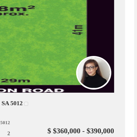
 SA 5012
 5012
$ $360,000 - $390,000
2