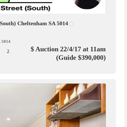
outh) Cheltenham SA 5014
A 5014
$ Auction 22/4/17 at 11am
2
(Guide $390,000)