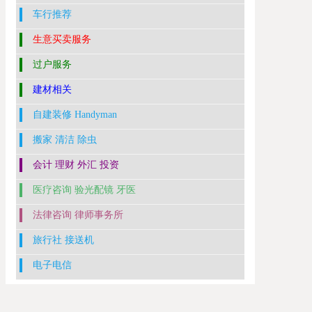
车行推荐
生意买卖服务
过户服务
建材相关
自建装修 Handyman
搬家 清洁 除虫
会计 理财 外汇 投资
医疗咨询 验光配镜 牙医
法律咨询 律师事务所
旅行社 接送机
电子电信