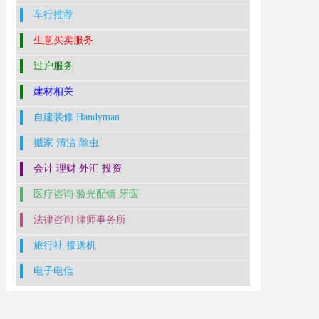
车行推荐
生意买卖服务
过户服务
建材相关
自建装修 Handyman
搬家 清洁 除虫
会计 理财 外汇 投资
医疗咨询 验光配镜 牙医
法律咨询 律师事务所
旅行社 接送机
电子电信