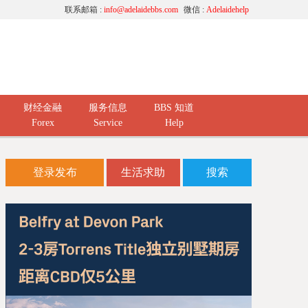
联系邮箱 :
info@adelaidebbs.com
微信 :
Adelaidehelp
财经金融
服务信息
BBS 知道
Forex
Service
Help
登录发布
生活求助
搜索