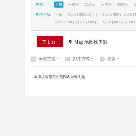
户型:
不限
一居室
二居室
三居室
四居室
价格区间:
不限
$ 200 ( 000 ) 以下 |
$ 200 ( 000 ) - $ 300 ( 
elai
$ 500 ( 000 ) - $ 600 ( 000 ) |
$ 600 ( 000 ) - $ 800 ( 
List
Map 地图找房源
全部主题
排序方式
更多
de
本版块或指定的范围内尚无主题