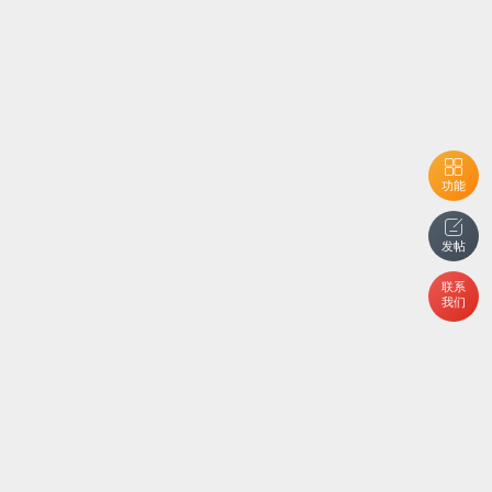
功能
发帖
联系
我们