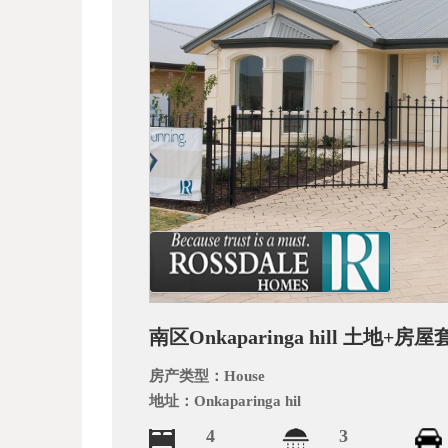
_
南区Onkaparinga hill 土
阿
房产类型：
House
地址：
Onkaparinga hil
4
3