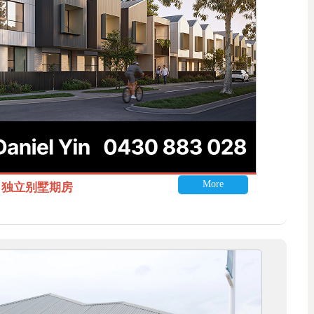
More
itle 独立别墅期房