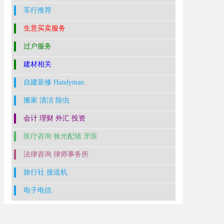
车行推荐
生意买卖服务
过户服务
建材相关
自建装修 Handyman
搬家 清洁 除虫
会计 理财 外汇 投资
医疗咨询 验光配镜 牙医
法律咨询 律师事务所
旅行社 接送机
电子电信