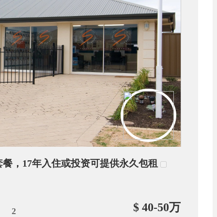
地+房屋套餐，17年入住或投资可提供永久包租
$ 40-50万
2