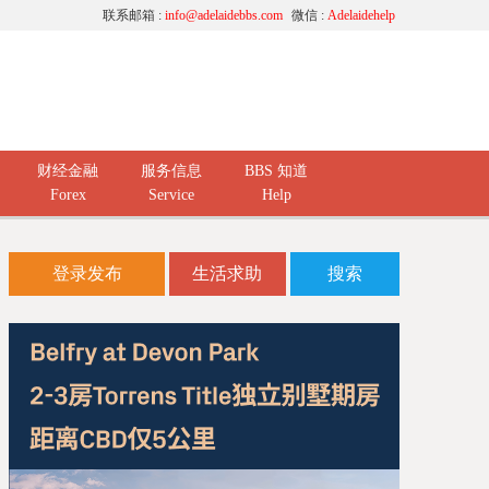
联系邮箱 :
info@adelaidebbs.com
微信 :
Adelaidehelp
财经金融
服务信息
BBS 知道
Forex
Service
Help
登录发布
生活求助
搜索