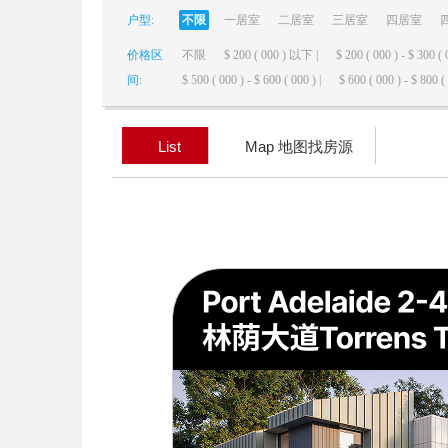
户型:
不限
一居室
二居室
三居室
四居室
elai
价格区
不限
$ 200 ( 000 ) 以下 |
$ 200 ( 000 ) - $ 300 ( 
间:
$ 500 ( 000 ) - $ 600 ( 000 ) |
$ 600 ( 000 ) - $ 800 ( 
List
Map 地图找房源
de