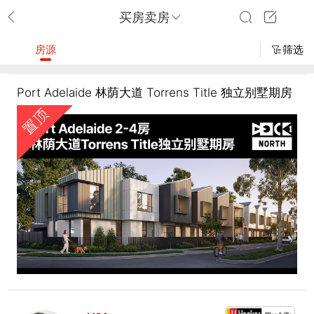
买房卖房
房源
筛选
Port Adelaide 林荫大道 Torrens Title 独立别墅期房