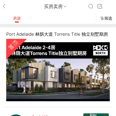
买房卖房
房源
筛选
Port Adelaide 林荫大道 Torrens Title 独立别墅期房