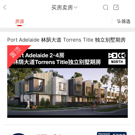
买房卖房
房源
筛选
Port Adelaide 林荫大道 Torrens Title 独立别墅期房