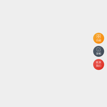
功能
发帖
联系
我们