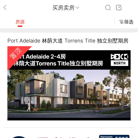
买房卖房
房源
筛选
Port Adelaide 林荫大道 Torrens Title 独立别墅期房