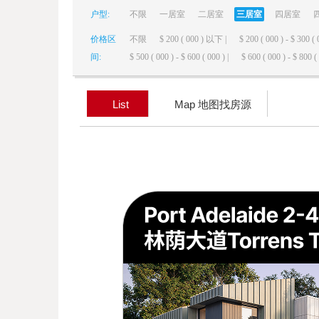
户型:
不限
一居室
二居室
三居室
四居室
elai
价格区
不限
$ 200 ( 000 ) 以下 |
$ 200 ( 000 ) - $ 300 ( 
间:
$ 500 ( 000 ) - $ 600 ( 000 ) |
$ 600 ( 000 ) - $ 800 ( 
List
Map 地图找房源
de