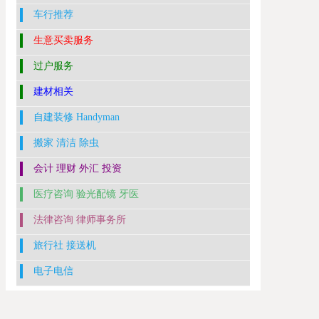
车行推荐
生意买卖服务
过户服务
建材相关
自建装修 Handyman
搬家 清洁 除虫
会计 理财 外汇 投资
医疗咨询 验光配镜 牙医
法律咨询 律师事务所
旅行社 接送机
电子电信