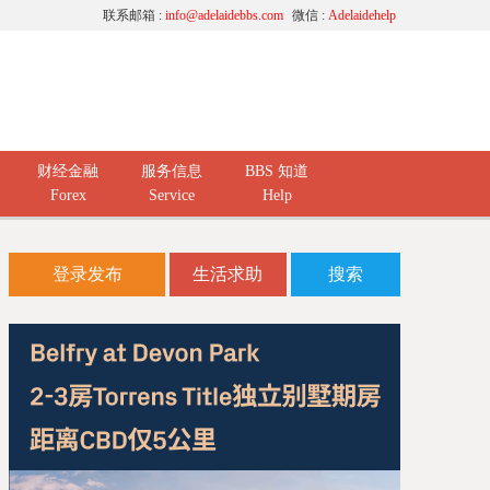
联系邮箱 :
info@adelaidebbs.com
微信 :
Adelaidehelp
财经金融
服务信息
BBS 知道
Forex
Service
Help
登录发布
生活求助
搜索