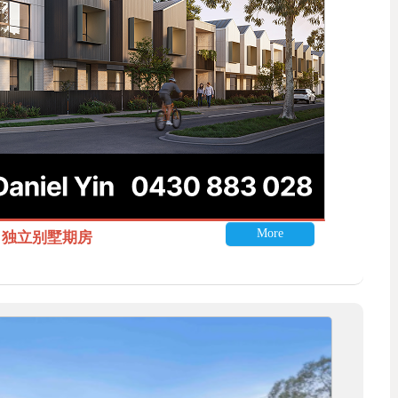
More
itle 独立别墅期房