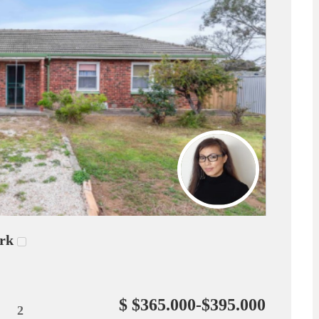
ark
$ $365.000-$395.000
2