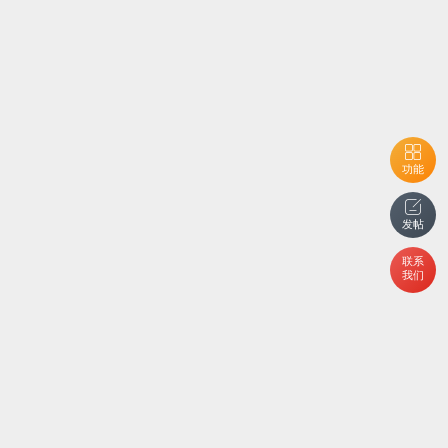
功能
发帖
联系
我们