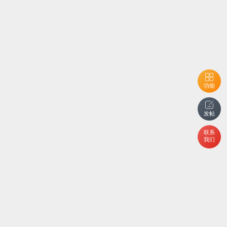
功能
发帖
联系
我们