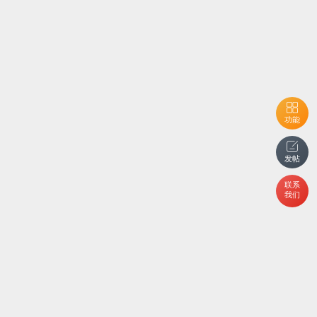
功能
发帖
联系
我们