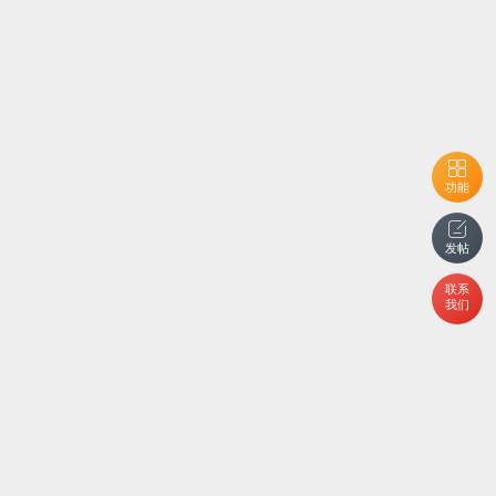
功能
发帖
联系
我们