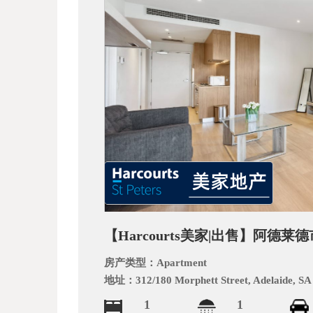
_
【Harcourts美家|出售】阿德
阿
房产类型：
Apartment
地址：
312/180 Morphett Street, Adelaide, SA
1
1