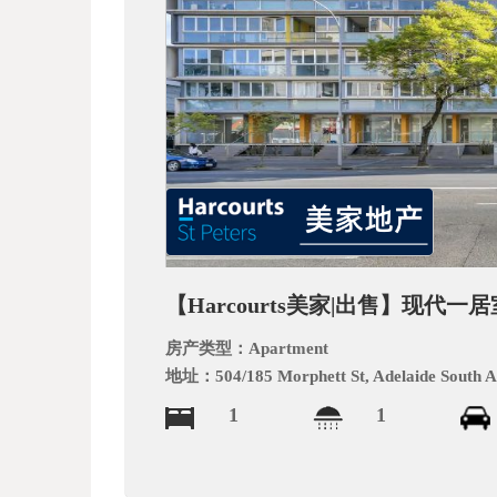
文
网
【Harcourts美家|出售】现代
房产类型：
Apartment
地址：
504/185 Morphett St, Adelaide South A
1
1
_