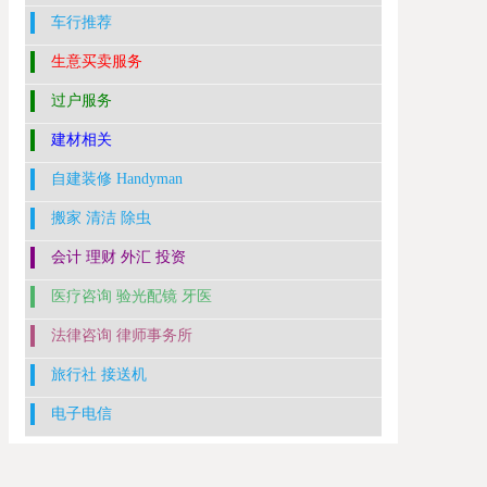
车行推荐
生意买卖服务
过户服务
建材相关
自建装修 Handyman
搬家 清洁 除虫
会计 理财 外汇 投资
医疗咨询 验光配镜 牙医
法律咨询 律师事务所
旅行社 接送机
电子电信