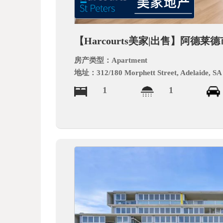
德
【Harcourts美家|出售】阿德
房产类型：
Apartment
地址：
312/180 Morphett Street, Adelaide, SA
1
1
中