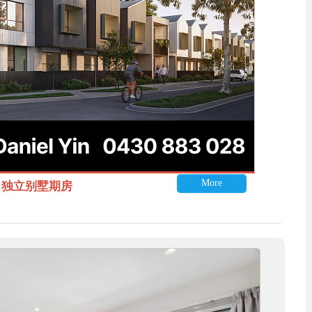
More
itle 独立别墅期房