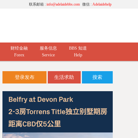
联系邮箱 :
info@adelaidebbs.com
微信 :
Adelaidehelp
财经金融
服务信息
BBS 知道
Forex
Service
Help
登录发布
生活求助
搜索