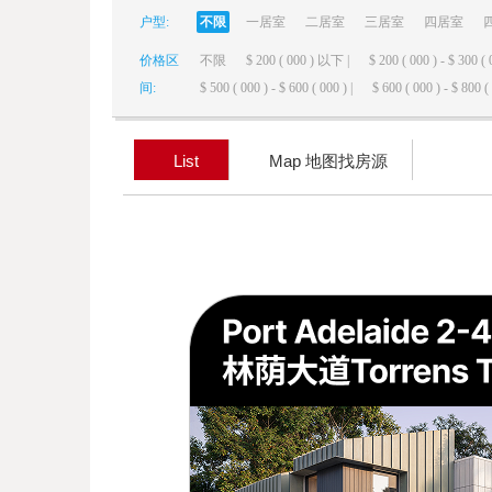
户型:
不限
一居室
二居室
三居室
四居室
elai
价格区
不限
$ 200 ( 000 ) 以下 |
$ 200 ( 000 ) - $ 300 ( 
间:
$ 500 ( 000 ) - $ 600 ( 000 ) |
$ 600 ( 000 ) - $ 800 ( 
List
Map 地图找房源
de