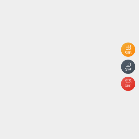
功能
发帖
联系
我们