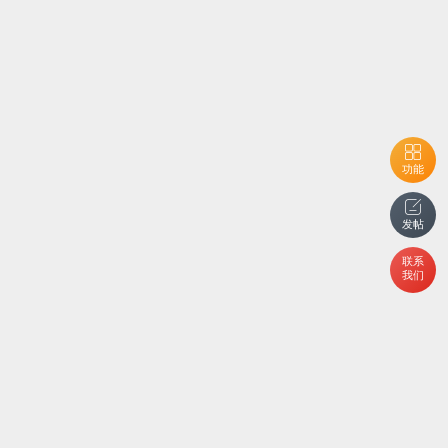
功能
发帖
联系
我们