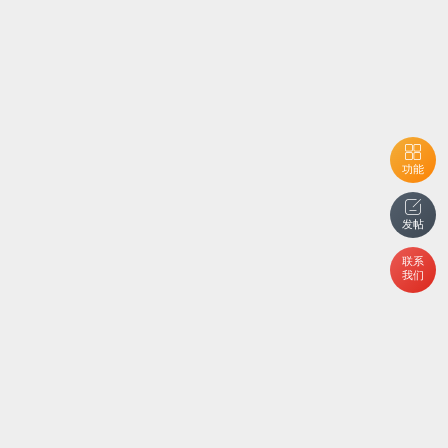
功能
发帖
联系
我们