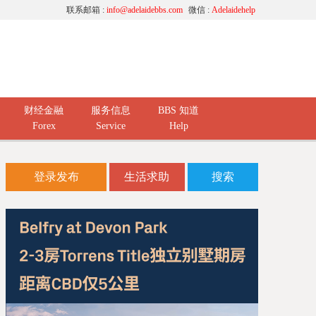
联系邮箱 :
info@adelaidebbs.com
微信 :
Adelaidehelp
财经金融
服务信息
BBS 知道
Forex
Service
Help
登录发布
生活求助
搜索