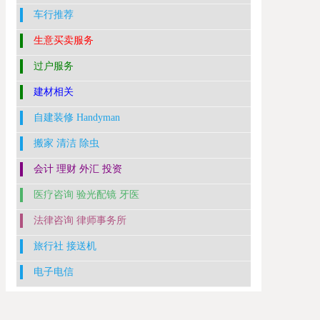
车行推荐
生意买卖服务
过户服务
建材相关
自建装修 Handyman
搬家 清洁 除虫
会计 理财 外汇 投资
医疗咨询 验光配镜 牙医
法律咨询 律师事务所
旅行社 接送机
电子电信