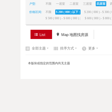
户型:
不限
一居室
二居室
三居室
四居室
价格区间:
不限
$ 200 ( 000 ) 以下 |
$ 200 ( 000 ) - $ 300 ( 
elai
$ 500 ( 000 ) - $ 600 ( 000 ) |
$ 600 ( 000 ) - $ 800 ( 
List
Map 地图找房源
全部主题
排序方式
更多
de
本版块或指定的范围内尚无主题