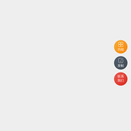
功能
发帖
联系
我们