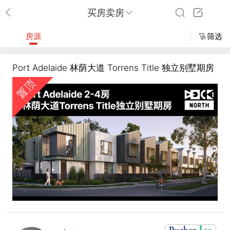
买房卖房
房源
筛选
Port Adelaide 林荫大道 Torrens Title 独立别墅期房