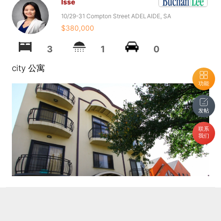
Isse
10/29-31 Compton Street ADELAIDE, SA
$380,000
3
1
0
city 公寓
功能
发帖
联系
我们