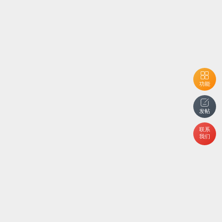
功能
发帖
联系
我们