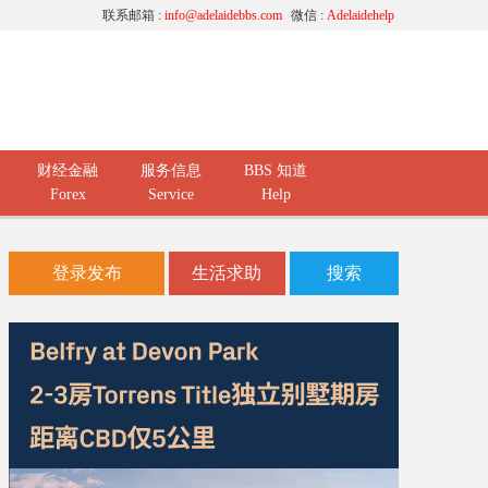
联系邮箱 :
info@adelaidebbs.com
微信 :
Adelaidehelp
财经金融
服务信息
BBS 知道
Forex
Service
Help
登录发布
生活求助
搜索