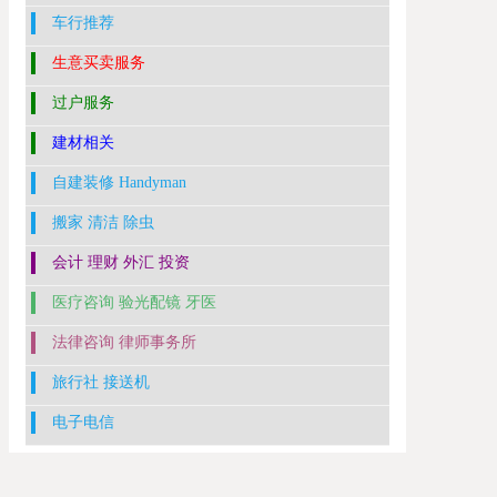
车行推荐
生意买卖服务
过户服务
建材相关
自建装修 Handyman
搬家 清洁 除虫
会计 理财 外汇 投资
医疗咨询 验光配镜 牙医
法律咨询 律师事务所
旅行社 接送机
电子电信