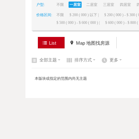
户型:
不限
一居室
二居室
三居室
四居室
价格区间:
不限
$ 200 ( 000 ) 以下 |
$ 200 ( 000 ) - $ 300 ( 
elai
$ 500 ( 000 ) - $ 600 ( 000 ) |
$ 600 ( 000 ) - $ 800 ( 
List
Map 地图找房源
全部主题
排序方式
更多
de
本版块或指定的范围内尚无主题