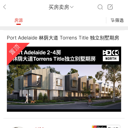
买房卖房
房源
筛选
Port Adelaide 林荫大道 Torrens Title 独立别墅期房