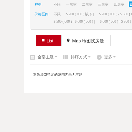
户型:
不限
一居室
二居室
三居室
四居室
价格区间:
不限
$ 200 ( 000 ) 以下 |
$ 200 ( 000 ) - $ 300 ( 
elai
$ 500 ( 000 ) - $ 600 ( 000 ) |
$ 600 ( 000 ) - $ 800 ( 
List
Map 地图找房源
全部主题
排序方式
更多
de
本版块或指定的范围内尚无主题