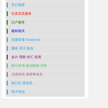
车行推荐
生意买卖服务
过户服务
建材相关
自建装修 Handyman
搬家 清洁 除虫
会计 理财 外汇 投资
医疗咨询 验光配镜 牙医
法律咨询 律师事务所
旅行社 接送机
电子电信