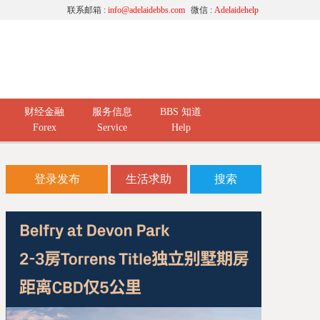
联系邮箱 :
info@adelaidebbs.com
微信 :
Adelaidehelp
财经金融
服务信息
BBS 知道
Forex
Service
Help
登录发布
生活求助
搜索