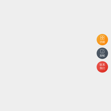
功能
发帖
联系
我们