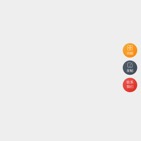
功能
发帖
联系
我们