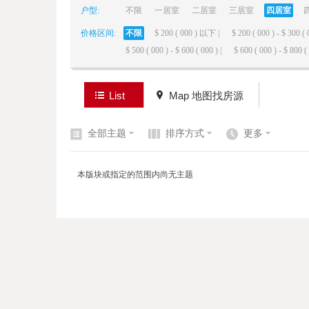
户型:
不限
一居室
二居室
三居室
四居室
价格区间:
不限
$ 200 ( 000 ) 以下 |
$ 200 ( 000 ) - $ 300 ( 
elai
$ 500 ( 000 ) - $ 600 ( 000 ) |
$ 600 ( 000 ) - $ 800 ( 
List
Map 地图找房源
全部主题
排序方式
更多
de
本版块或指定的范围内尚无主题