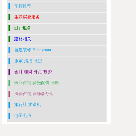
车行推荐
生意买卖服务
过户服务
建材相关
自建装修 Handyman
搬家 清洁 除虫
会计 理财 外汇 投资
医疗咨询 验光配镜 牙医
法律咨询 律师事务所
旅行社 接送机
电子电信