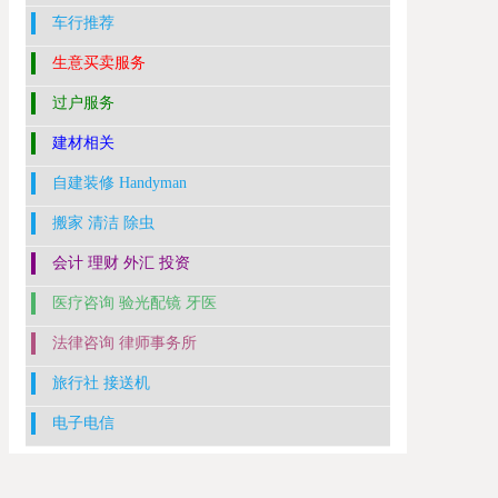
车行推荐
生意买卖服务
过户服务
建材相关
自建装修 Handyman
搬家 清洁 除虫
会计 理财 外汇 投资
医疗咨询 验光配镜 牙医
法律咨询 律师事务所
旅行社 接送机
电子电信