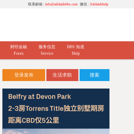
联系邮箱 :
info@adelaidebbs.com
微信 :
Adelaidehelp
财经金融
服务信息
BBS 知道
Forex
Service
Help
登录发布
生活求助
搜索