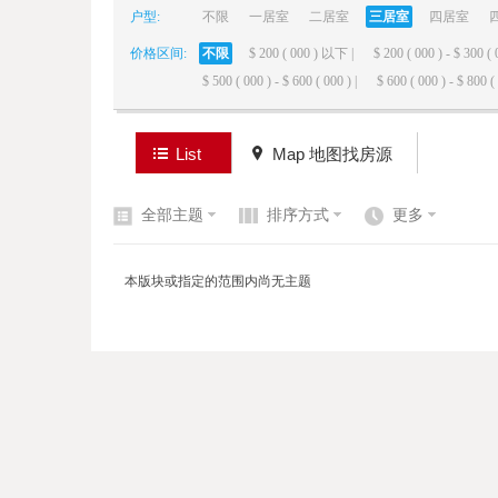
户型:
不限
一居室
二居室
三居室
四居室
价格区间:
不限
$ 200 ( 000 ) 以下 |
$ 200 ( 000 ) - $ 300 ( 
elai
$ 500 ( 000 ) - $ 600 ( 000 ) |
$ 600 ( 000 ) - $ 800 ( 
List
Map 地图找房源
全部主题
排序方式
更多
de
本版块或指定的范围内尚无主题