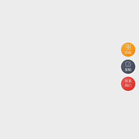
功能
发帖
联系
我们