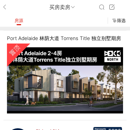
买房卖房
房源
筛选
Port Adelaide 林荫大道 Torrens Title 独立别墅期房