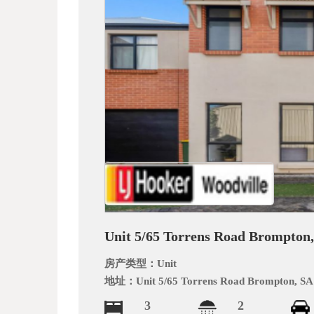
_
Unit 5/65 Torrens Road Brompton,
阿
房产类型：
Unit
地址：
Unit 5/65 Torrens Road Brompton, SA
3
2