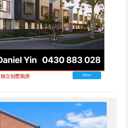
More
itle 独立别墅期房