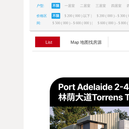
户型:
不限
一居室
二居室
三居室
四居室
elai
价格区
不限
$ 200 ( 000 ) 以下 |
$ 200 ( 000 ) - $ 300 ( 
间:
$ 500 ( 000 ) - $ 600 ( 000 ) |
$ 600 ( 000 ) - $ 800 ( 
List
Map 地图找房源
de