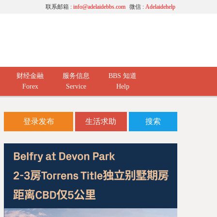
联系邮箱 :
info@adelaidebbs.com
微信 :
Adelaidehelp
财经金融
服务信息
BBS 知道
Forex
Service
Help
登录发布
生活求助
搜索