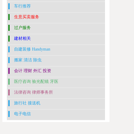
车行推荐
生意买卖服务
过户服务
建材相关
自建装修 Handyman
搬家 清洁 除虫
会计 理财 外汇 投资
医疗咨询 验光配镜 牙医
法律咨询 律师事务所
旅行社 接送机
电子电信