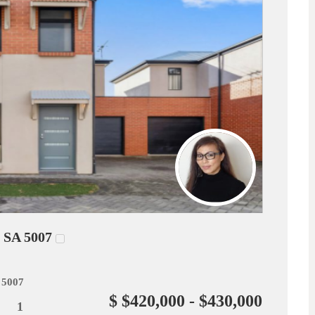
 SA 5007
 5007
$ $420,000 - $430,000
1