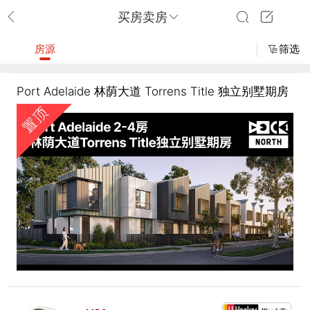
买房卖房
房源
筛选
Port Adelaide 林荫大道 Torrens Title 独立别墅期房