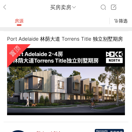
买房卖房
房源
筛选
Port Adelaide 林荫大道 Torrens Title 独立别墅期房