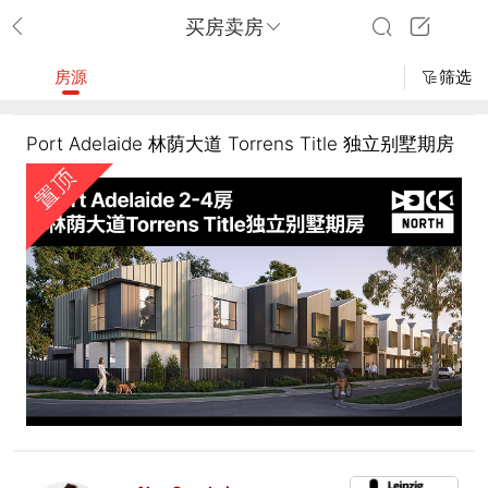
买房卖房
房源
筛选
Port Adelaide 林荫大道 Torrens Title 独立别墅期房