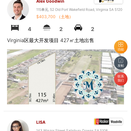
Alex Goodwin
115单元, 52 Old Port Wakefield Road, Virginia SA 5120
$403,700 （土地）
4
2
2
Virginia区最大开发项目 427㎡土地出售
功能
发帖
联系
我们
LISA
143 Winzor Street Salisbury Downs SA 5108