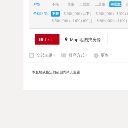
户型:
不限
一居室
二居室
三居室
四居室
价格区间:
不限
$ 200 ( 000 ) 以下 |
$ 200 ( 000 ) - $ 300 ( 
elai
$ 500 ( 000 ) - $ 600 ( 000 ) |
$ 600 ( 000 ) - $ 800 ( 
List
Map 地图找房源
全部主题
排序方式
更多
de
本版块或指定的范围内尚无主题