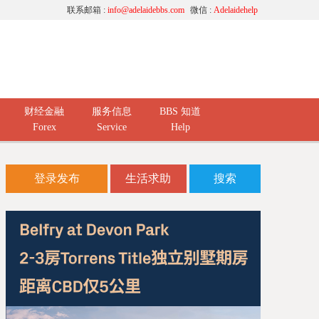
联系邮箱 :
info@adelaidebbs.com
微信 :
Adelaidehelp
财经金融
服务信息
BBS 知道
Forex
Service
Help
登录发布
生活求助
搜索