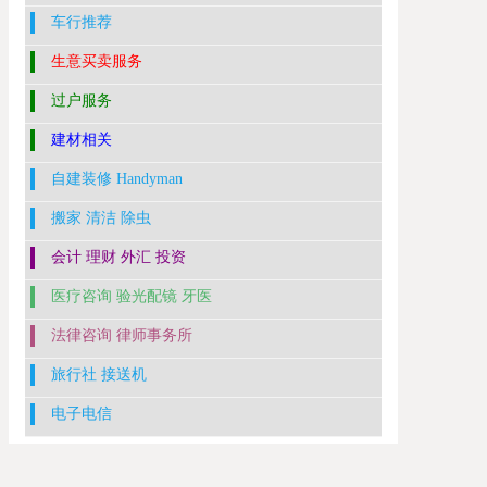
车行推荐
生意买卖服务
过户服务
建材相关
自建装修 Handyman
搬家 清洁 除虫
会计 理财 外汇 投资
医疗咨询 验光配镜 牙医
法律咨询 律师事务所
旅行社 接送机
电子电信